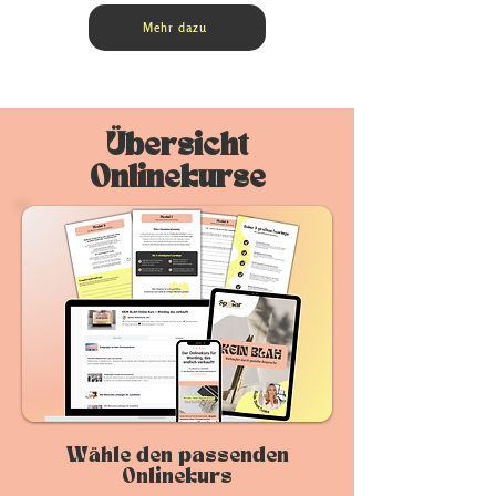
Mehr dazu
Übersicht
Onlinekurse
Wähle den passenden
Onlinekurs