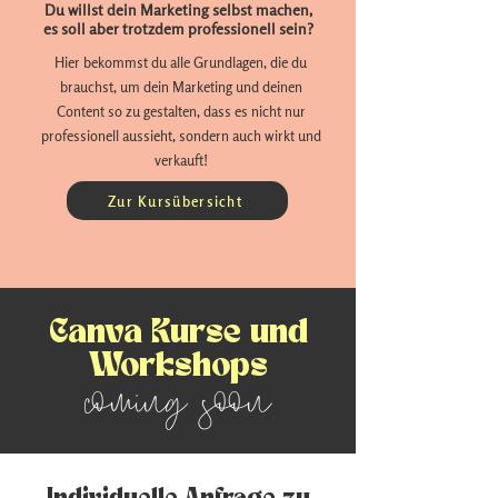
Du willst dein Marketing selbst machen,
es soll aber trotzdem professionell sein?
Hier bekommst du alle Grundlagen, die du
brauchst, um dein Marketing und deinen
Content so zu gestalten, dass es nicht nur
professionell aussieht, sondern auch wirkt und
verkauft!
Zur Kursübersicht
Canva Kurse und
Workshops
coming soon